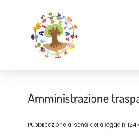
Skip
to
main
content
Amministrazione trasp
Pubblicazione ai sensi della legge n. 124 