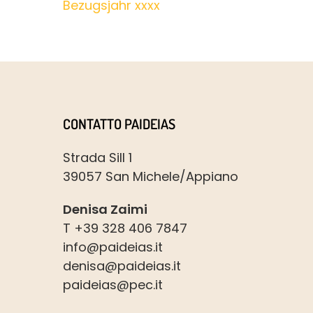
Bezugsjahr xxxx
CONTATTO PAIDEIAS
Strada Sill 1
39057 San Michele/Appiano
Denisa Zaimi
T +39 328 406 7847
info@paideias.it
denisa@paideias.it
paideias@pec.it