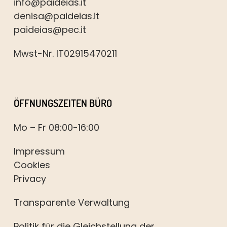
info@paideias.it
denisa@paideias.it
paideias@pec.it
Mwst-Nr. IT02915470211
ÖFFNUNGSZEITEN BÜRO
Mo – Fr 08:00-16:00
Impressum
Cookies
Privacy
Transparente Verwaltung
Politik für die Gleichstellung der