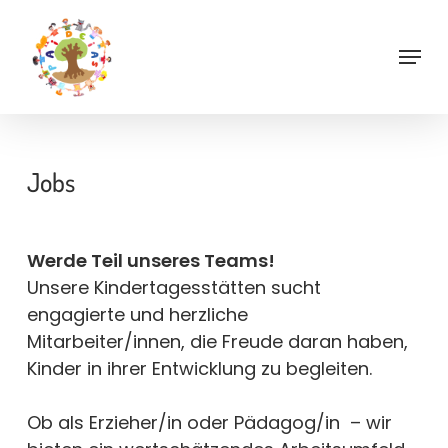
Skip
to
Menu
main
content
Jobs
Werde Teil unseres Teams!
Unsere Kindertagesstätten sucht
engagierte und herzliche
Mitarbeiter/innen, die Freude daran haben,
Kinder in ihrer Entwicklung zu begleiten.
Ob als Erzieher/in oder Pädagog/in – wir